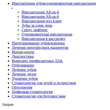
Имплантация зубов/одномоментная имплантация
Имплантация All-on-4
Имплантация All-on-6
Имплантация под ключ
Зубы за один день
Синус лифтинг
Одномоментная имплантация
Имплантация в рассрочку
Протезирование зубов/коронки
Лечение иногородних пациентов
Винир-центр
Диагностика
Комплекс профилактики 32ok
Отбеливание
Лечение зубов
Лечение десен
Удаление зубов
Стоматология для детей и подростков
Ортодонтия
Цифровая стоматология
Стоматология для будущих мам
Акции