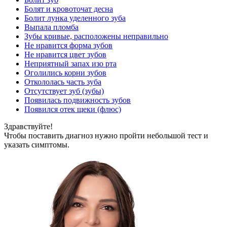
Болят и кровоточат десна
Болит лунка уделенного зуба
Выпала пломба
Зубы кривые, расположены неправильно
Не нравится форма зубов
Не нравится цвет зубов
Неприятный запах изо рта
Оголились корни зубов
Откололась часть зуба
Отсутствует зуб (зубы)
Появилась подвижность зубов
Появился отек щеки (флюс)
Здравствуйте!
Чтобы поставить диагноз нужно пройти небольшой тест и
указать симптомы.