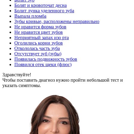
Болят и кровоточат десна
Болит лунка уделенного зуба
Выпала пломба
Зубы кривые, расположены неправильно
Не нравится форма зубов
Не нравится цвет зубов
Неприятный запах изо рта
Оголились корни зубов
Откололась часть зуба
Отсутствует зуб (зубы)
Появилась подвижность зубов
Появился отек щеки (флюс)
Здравствуйте!
Чтобы поставить диагноз нужно пройти небольшой тест и
указать симптомы.