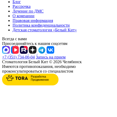
Блог
Рассрочка
Лечение по ДМС
О компании
Правовая информация
Политика конфиденциальности
Детская стоматология «Белый Кит»
Всегда с вами
Присоединяйтесь к нашим соцсетям
+7 (351) 734-00-04
Запись на прием
Стоматология Белый Кит © 2026 Челябинск
Имеются противопоказания, необходимо
проконсультироваться со специалистом
Разработка
Продвижение