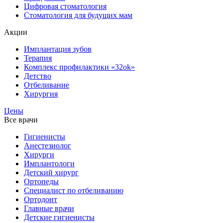
Цифровая стоматология
Стоматология для будущих мам
Акции
Имплантация зубов
Терапия
Комплекс профилактики «32ok»
Детство
Отбеливание
Хирургия
Цены
Все врачи
Гигиенисты
Анестезиолог
Хирурги
Имплантологи
Детский хирург
Ортопеды
Специалист по отбеливанию
Ортодонт
Главные врачи
Детские гигиенисты