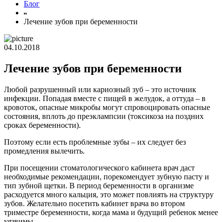
Блог
Лечение зубов при беременности
04.10.2018
Лечение зубов при беременности
Любой разрушенный или кариозный зуб – это источник
инфекции. Попадая вместе с пищей в желудок, а оттуда – в
кровоток, опасные микробы могут спровоцировать опасные
состояния, вплоть до преэклампсии (токсикоза на поздних
сроках беременности).
Поэтому если есть проблемные зубы – их следует без
промедления вылечить.
При посещении стоматологического кабинета врач даст
необходимые рекомендации, порекомендует зубную пасту и
тип зубной щетки. В период беременности в организме
расходуется много кальция, это может повлиять на структуру
зубов. Желательно посетить кабинет врача во втором
триместре беременности, когда мама и будущий ребенок менее
уязвимы.