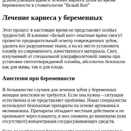
Лечение кариеса у беременных
Этот процесс в настоящее время не представляет особых
трудностей. В клинике «Белый кит» опытные врачи смогут
провести предварительный осмотр поврежденных зубов,
удалить все разрушенные ткани, а на их место установить
пломбу из современного, качественного материала. Свет,
излучаемый от специальной ультрафиолетовой лампы при
установке светоотверждаемой пломбы, абсолютно безопасен
как для мамы, так и для плода.
Анестезия при беременности
В большинстве случаев для лечения зубов у беременных
женщин анестезия не требуется. Если она нужна – ситуация
естественна и не представляет проблемы. Наши специалисты
используют безопасные препараты на основе артикаина и
меливакаина. Препараты обладают местным действием и не
проникают через плаценту, в них снижена до минимума (или
отсутствует) концентрация сосудосуживающих средств.