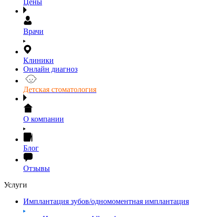
Цены
Врачи
Клиники
Онлайн диагноз
Детская стоматология
О компании
Блог
Отзывы
Услуги
Имплантация зубов/одномоментная имплантация