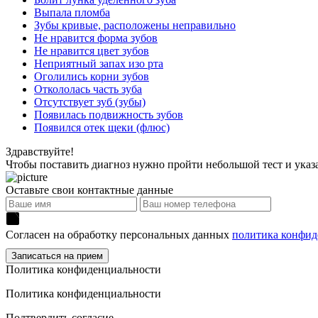
Выпала пломба
Зубы кривые, расположены неправильно
Не нравится форма зубов
Не нравится цвет зубов
Неприятный запах изо рта
Оголились корни зубов
Откололась часть зуба
Отсутствует зуб (зубы)
Появилась подвижность зубов
Появился отек щеки (флюс)
Здравствуйте!
Чтобы поставить диагноз нужно пройти небольшой тест и указ
Оставьте свои контактные данные
Согласен на обработку персональных данных
политика конфид
Политика конфиденциальности
Политика конфиденциальности
Подтвердить согласие