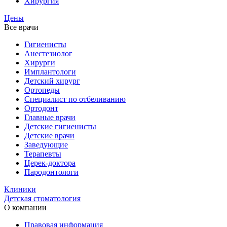
Хирургия
Цены
Все врачи
Гигиенисты
Анестезиолог
Хирурги
Имплантологи
Детский хирург
Ортопеды
Специалист по отбеливанию
Ортодонт
Главные врачи
Детские гигиенисты
Детские врачи
Заведующие
Терапевты
Церек-доктора
Пародонтологи
Клиники
Детская стоматология
О компании
Правовая информация