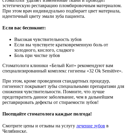
стоматолог удаляет измененные ткани и проводит
эстетическую реставрацию пломбировочным материалом.
При этом врач индивидуально подбирает цвет материала,
идентичный цвету эмали зуба пациента.
Если вас беспокоит:
Высокая чувствительность зубов
Если вы чувствуете кратковременную боль от
холодного, кислого, сладкого
Боль при чистке зубов
Стоматологи клиники «Белый Кит» рекомендуют вам
специализированный комплекс гигиены «32 Ok Sensitive».
При этом, кроме проведения стандартных процедур,
гигиенист покрывает зубы специальными препаратами для
снижения чувствительности. Помните, что лучше
предотвратить данное заболевание, чем в дальнейшем
реставрировать дефекты от стираемости зубов!
Посещайте стоматолога каждые полгода!
Смотрите цены и отзывы на услугу
лечение зубов
в
Челябинске.