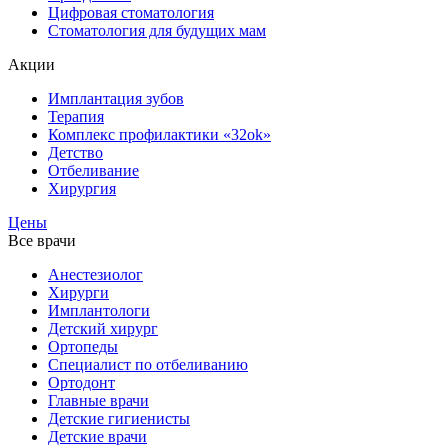
Цифровая стоматология
Стоматология для будущих мам
Акции
Имплантация зубов
Терапия
Комплекс профилактики «32ok»
Детство
Отбеливание
Хирургия
Цены
Все врачи
Анестезиолог
Хирурги
Имплантологи
Детский хирург
Ортопеды
Специалист по отбеливанию
Ортодонт
Главные врачи
Детские гигиенисты
Детские врачи