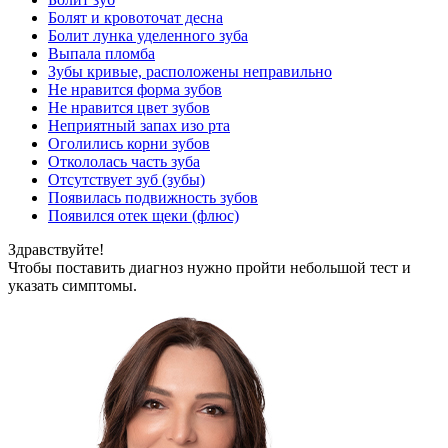
Болят и кровоточат десна
Болит лунка уделенного зуба
Выпала пломба
Зубы кривые, расположены неправильно
Не нравится форма зубов
Не нравится цвет зубов
Неприятный запах изо рта
Оголились корни зубов
Откололась часть зуба
Отсутствует зуб (зубы)
Появилась подвижность зубов
Появился отек щеки (флюс)
Здравствуйте!
Чтобы поставить диагноз нужно пройти небольшой тест и
указать симптомы.