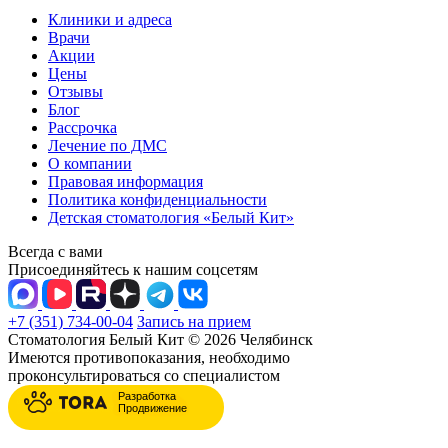
Клиники и адреса
Врачи
Акции
Цены
Отзывы
Блог
Рассрочка
Лечение по ДМС
О компании
Правовая информация
Политика конфиденциальности
Детская стоматология «Белый Кит»
Всегда с вами
Присоединяйтесь к нашим соцсетям
+7 (351) 734-00-04
Запись на прием
Стоматология Белый Кит © 2026 Челябинск
Имеются противопоказания, необходимо
проконсультироваться со специалистом
Разработка
Продвижение