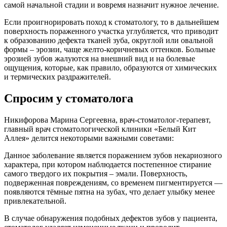
самой начальной стадии и вовремя назначит нужное лечение.
Если проигнорировать поход к стоматологу, то в дальнейшем
поверхность пораженного участка углубляется, что приводит
к образованию дефекта тканей зуба, округлой или овальной
формы – эрозии, чаще желто-коричневых оттенков. Больные
эрозией зубов жалуются на внешний вид и на болевые
ощущения, которые, как правило, образуются от химических
и термических раздражителей.
Спросим у стоматолога
Никифорова Марина Сергеевна, врач-стоматолог-терапевт,
главный врач стоматологической клиники «Белый Кит
Аллея» делится некоторыми важными советами:
Данное заболевание является поражением зубов некариозного
характера, при котором наблюдается постепенное стирание
самого твердого их покрытия – эмали. Поверхность,
подверженная повреждениям, со временем пигментируется —
появляются тёмные пятна на зубах, что делает улыбку менее
привлекательной.
В случае обнаружения подобных дефектов зубов у пациента,