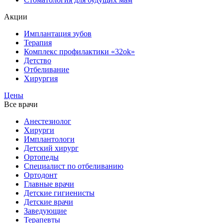
Акции
Имплантация зубов
Терапия
Комплекс профилактики «32ok»
Детство
Отбеливание
Хирургия
Цены
Все врачи
Анестезиолог
Хирурги
Имплантологи
Детский хирург
Ортопеды
Специалист по отбеливанию
Ортодонт
Главные врачи
Детские гигиенисты
Детские врачи
Заведующие
Терапевты