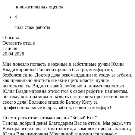
положительных оценок
4
года стаж работы
Отзывы
Оставить отзыв
Таисия
20.04.2026
Мне повезло попасть в нежные и заботливые ручки Юлии
Владимировны! Гигиена прошла быстро, комфортно,
безболезненно. Доктор дала рекомендации по уходу за зубами,
как правильно чистить и какие щетки/пасты лучше
использовать. Видно с какой любовью и внимательностью
Юлия Владимировна относится к своей работе и пациентам,
поэтому доктора можно назвать настоящим профессионалом
своего дела! Большое спасибо Белому Киту за
профессиональные кадры, заботу, сервис и комфорт!
Посмотреть ответ стоматологии "Белый Кит"
Таисия, добрый день! Благодарим Вас за отзыв! Мы рады, что
Вам нравится наша стоматология, а комплекс профилактики у
Юлии Владимировны Мочалиной запомнился только с