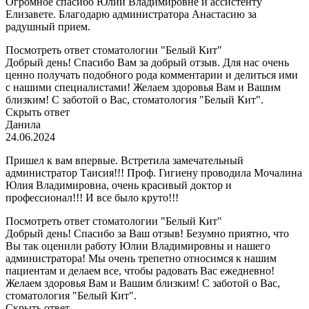
Огромное спасибо Юлии Владимировне и ассистенту
Елизавете. Благодарю администратора Анастасию за
радушный прием.
Посмотреть ответ стоматологии "Белый Кит"
Добрый день! Спасибо Вам за добрый отзыв. Для нас очень
ценно получать подобного рода комментарии и делиться ими
с нашими специалистами! Желаем здоровья Вам и Вашим
близким! С заботой о Вас, стоматология "Белый Кит".
Скрыть ответ
Данила
24.06.2024
Пришел к вам впервые. Встретила замечательный
администратор Таисия!!! Проф. Гигиену проводила Мочалина
Юлия Владимировна, очень красивый доктор и
профессионал!!! И все было круто!!!
Посмотреть ответ стоматологии "Белый Кит"
Добрый день! Спасибо за Ваш отзыв! Безумно приятно, что
Вы так оценили работу Юлии Владимировны и нашего
администратора! Мы очень трепетно относимся к нашим
пациентам и делаем все, чтобы радовать Вас ежедневно!
Желаем здоровья Вам и Вашим близким! С заботой о Вас,
стоматология "Белый Кит".
Скрыть ответ