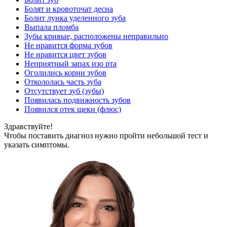
Болят и кровоточат десна
Болит лунка уделенного зуба
Выпала пломба
Зубы кривые, расположены неправильно
Не нравится форма зубов
Не нравится цвет зубов
Неприятный запах изо рта
Оголились корни зубов
Откололась часть зуба
Отсутствует зуб (зубы)
Появилась подвижность зубов
Появился отек щеки (флюс)
Здравствуйте!
Чтобы поставить диагноз нужно пройти небольшой тест и
указать симптомы.