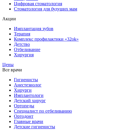
Цифровая стоматология
Стоматология для будущих мам
Акции
Имплантация зубов
Терапия
Комплекс профилактики «32ok»
Детство
Отбеливание
Хирургия
Цены
Все врачи
Гигиенисты
Анестезиолог
Хирурги
Имплантологи
Детский хирург
Ортопеды
Специалист по отбеливанию
Ортодонт
Главные врачи
Детские гигиенисты