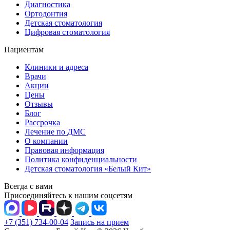
Диагностика
Ортодонтия
Детская стоматология
Цифровая стоматология
Пациентам
Клиники и адреса
Врачи
Акции
Цены
Отзывы
Блог
Рассрочка
Лечение по ДМС
О компании
Правовая информация
Политика конфиденциальности
Детская стоматология «Белый Кит»
Всегда с вами
Присоединяйтесь к нашим соцсетям
+7 (351) 734-00-04
Запись на прием