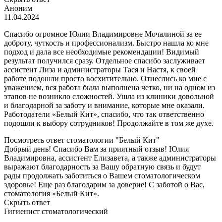
Аноним
11.04.2024
Спасибо огромное Юлии Владимировне Мочалиной за ее
доброту, чуткость и профессионализм. Быстро нашла ко мне
подход и дала все необходимые рекомендации! Видимый
результат получился сразу. Отдельное спасибо заслуживает
ассистент Лиза и администраторы Тася и Настя, к своей
работе подошли просто восхитительно. Отнеслись ко мне с
уважением, вся работа была выполнена четко, ни на одном из
этапов не возникло сложностей. Ушла из клиники довольной
и благодарной за заботу и внимание, которые мне оказали.
Работодатели «Белый Кит», спасибо, что так ответственно
подошли к выбору сотрудников! Продолжайте в том же духе.
Посмотреть ответ стоматологии "Белый Кит"
Добрый день! Спасибо Вам за приятный отзыв! Юлия
Владимировна, ассистент Елизавета, а также администраторы
выражают благодарность за Вашу обратную связь и будут
рады продолжать заботиться о Вашем стоматологическом
здоровье! Еще раз благодарим за доверие! С заботой о Вас,
стоматология «Белый Кит».
Скрыть ответ
Гигиенист стоматологический