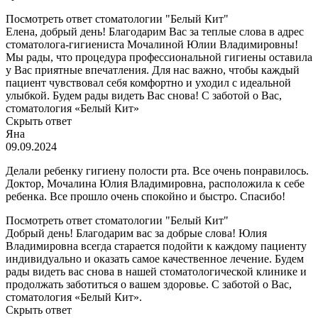
Посмотреть ответ стоматологии "Белый Кит"
Елена, добрый день! Благодарим Вас за теплые слова в адрес
стоматолога-гигиениста Мочалиной Юлии Владимировны!
Мы рады, что процедура профессиональной гигиены оставила
у Вас приятные впечатления. Для нас важно, чтобы каждый
пациент чувствовал себя комфортно и уходил с идеальной
улыбкой. Будем рады видеть Вас снова! С заботой о Вас,
стоматология «Белый Кит»
Скрыть ответ
Яна
09.09.2024
Делали ребенку гигиену полости рта. Все очень понравилось.
Доктор, Мочалина Юлия Владимировна, расположила к себе
ребенка. Все прошло очень спокойно и быстро. Спасибо!
Посмотреть ответ стоматологии "Белый Кит"
Добрый день! Благодарим вас за добрые слова! Юлия
Владимировна всегда старается подойти к каждому пациенту
индивидуально и оказать самое качественное лечение. Будем
рады видеть вас снова в нашей стоматологической клинике и
продолжать заботиться о вашем здоровье. С заботой о Вас,
стоматология «Белый Кит».
Скрыть ответ