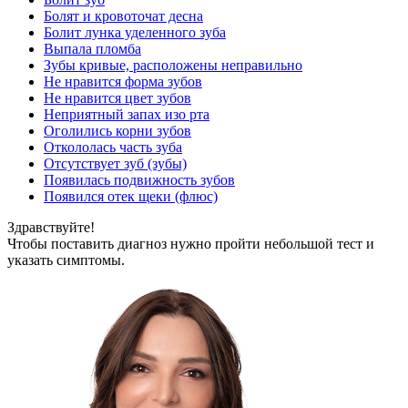
Болят и кровоточат десна
Болит лунка уделенного зуба
Выпала пломба
Зубы кривые, расположены неправильно
Не нравится форма зубов
Не нравится цвет зубов
Неприятный запах изо рта
Оголились корни зубов
Откололась часть зуба
Отсутствует зуб (зубы)
Появилась подвижность зубов
Появился отек щеки (флюс)
Здравствуйте!
Чтобы поставить диагноз нужно пройти небольшой тест и
указать симптомы.