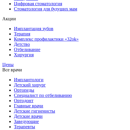
Цифровая стоматология
Стоматология для будущих мам
Акции
Имплантация зубов
Терапия
Комплекс профилактики «32ok»
Детство
Отбеливание
Хирургия
Цены
Все врачи
Имплантологи
Детский хирург
Ортопеды
Специалист по отбеливанию
Ортодонт
Главные врачи
Детские гигиенисты
Детские врачи
Заведующие
Терапевты