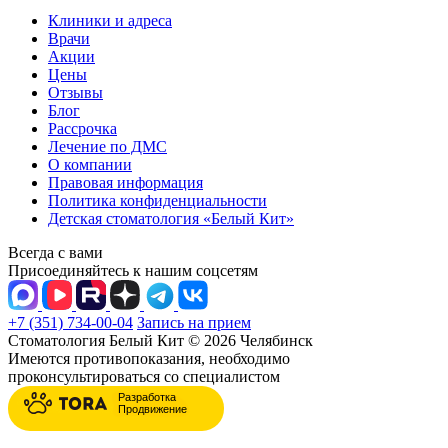
Клиники и адреса
Врачи
Акции
Цены
Отзывы
Блог
Рассрочка
Лечение по ДМС
О компании
Правовая информация
Политика конфиденциальности
Детская стоматология «Белый Кит»
Всегда с вами
Присоединяйтесь к нашим соцсетям
+7 (351) 734-00-04
Запись на прием
Стоматология Белый Кит © 2026 Челябинск
Имеются противопоказания, необходимо
проконсультироваться со специалистом
Разработка
Продвижение